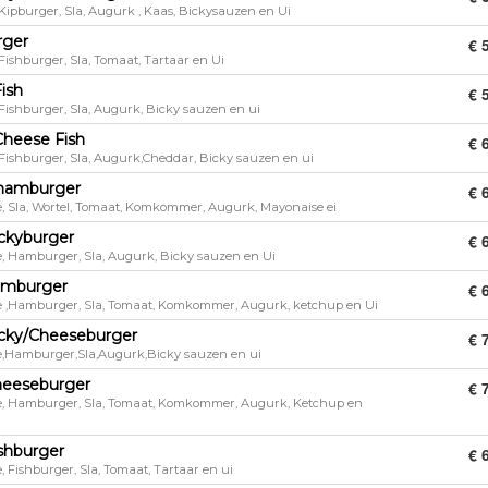
 Kipburger, Sla, Augurk , Kaas, Bickysauzen en Ui
rger
€ 
 Fishburger, Sla, Tomaat, Tartaar en Ui
Fish
€ 
 Fishburger, Sla, Augurk, Bicky sauzen en ui
Cheese Fish
€ 
 Fishburger, Sla, Augurk,Cheddar, Bicky sauzen en ui
hamburger
€ 
, Sla, Wortel, Tomaat, Komkommer, Augurk, Mayonaise ei
ckyburger
€ 
, Hamburger, Sla, Augurk, Bicky sauzen en Ui
amburger
€ 
 ,Hamburger, Sla, Tomaat, Komkommer, Augurk, ketchup en Ui
cky/Cheeseburger
€ 
,Hamburger,Sla,Augurk,Bicky sauzen en ui
heeseburger
€ 
, Hamburger, Sla, Tomaat, Komkommer, Augurk, Ketchup en
ishburger
€ 
, Fishburger, Sla, Tomaat, Tartaar en ui