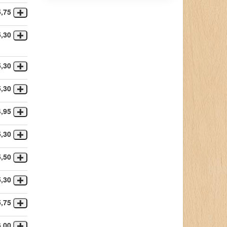
5,75
5,30
5,30
5,30
4,95
5,30
5,50
5,30
5,75
6,00